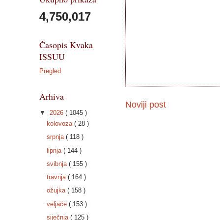
4,750,017
Časopis Kvaka
ISSUU
Pregled
Arhiva
Noviji post
▼
2026
( 1045 )
kolovoza
( 28 )
srpnja
( 118 )
lipnja
( 144 )
svibnja
( 155 )
travnja
( 164 )
ožujka
( 158 )
veljače
( 153 )
siječnja
( 125 )