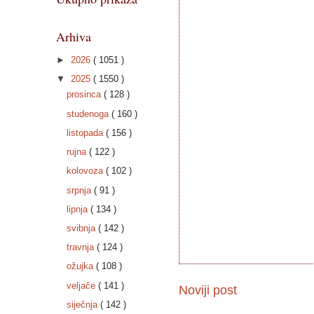
Arhiva
►
2026
( 1051 )
▼
2025
( 1550 )
prosinca
( 128 )
studenoga
( 160 )
listopada
( 156 )
rujna
( 122 )
kolovoza
( 102 )
srpnja
( 91 )
lipnja
( 134 )
svibnja
( 142 )
travnja
( 124 )
ožujka
( 108 )
veljače
( 141 )
Noviji post
siječnja
( 142 )