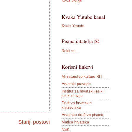
Nove knjige
Kvaka Yutube kanal
Kvaka Youtube
Pisma čitatelja 📧
Rekli su...
Korisni linkovi
Ministarstvo kulture RH
Hrvatski pravopis
Institut za hrvatski jezik i
jezikoslovlje
Društvo hrvatskih
književnika
Hrvatsko društvo pisaca
Stariji postovi
Matica hrvatska
NSK