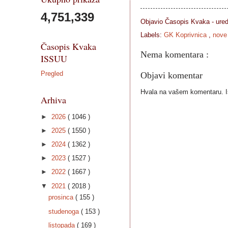
4,751,339
Objavio Časopis
Kvaka - ure
Labels:
GK Koprivnica
,
nove
Časopis Kvaka
Nema komentara :
ISSUU
Pregled
Objavi komentar
Hvala na vašem komentaru. Ist
Arhiva
►
2026
( 1046 )
►
2025
( 1550 )
►
2024
( 1362 )
►
2023
( 1527 )
►
2022
( 1667 )
▼
2021
( 2018 )
prosinca
( 155 )
studenoga
( 153 )
listopada
( 169 )