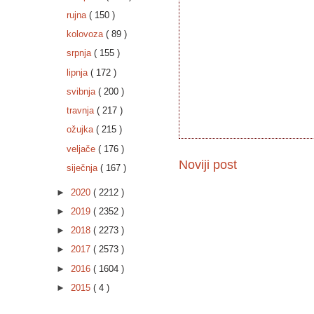
rujna
( 150 )
kolovoza
( 89 )
srpnja
( 155 )
lipnja
( 172 )
svibnja
( 200 )
travnja
( 217 )
ožujka
( 215 )
veljače
( 176 )
Noviji post
siječnja
( 167 )
►
2020
( 2212 )
►
2019
( 2352 )
►
2018
( 2273 )
►
2017
( 2573 )
►
2016
( 1604 )
►
2015
( 4 )