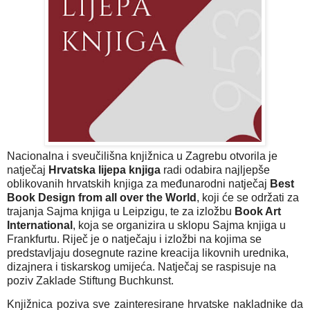
Nacionalna i sveučilišna knjižnica u Zagrebu otvorila je
natječaj
Hrvatska lijepa knjiga
radi odabira najljepše
oblikovanih hrvatskih knjiga za međunarodni natječaj
Best
Book Design from all over the World
, koji će se održati za
trajanja Sajma knjiga u Leipzigu, te za izložbu
Book Art
International
, koja se organizira u sklopu Sajma knjiga u
Frankfurtu. Riječ je o natječaju i izložbi na kojima se
predstavljaju dosegnute razine kreacija likovnih urednika,
dizajnera i tiskarskog umijeća. Natječaj se raspisuje na
poziv Zaklade Stiftung Buchkunst.
Knjižnica poziva sve zainteresirane hrvatske nakladnike da