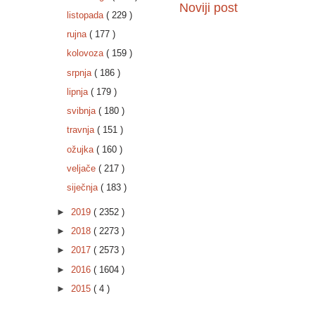
Noviji post
listopada
( 229 )
rujna
( 177 )
kolovoza
( 159 )
srpnja
( 186 )
lipnja
( 179 )
svibnja
( 180 )
travnja
( 151 )
ožujka
( 160 )
veljače
( 217 )
siječnja
( 183 )
►
2019
( 2352 )
►
2018
( 2273 )
►
2017
( 2573 )
►
2016
( 1604 )
►
2015
( 4 )