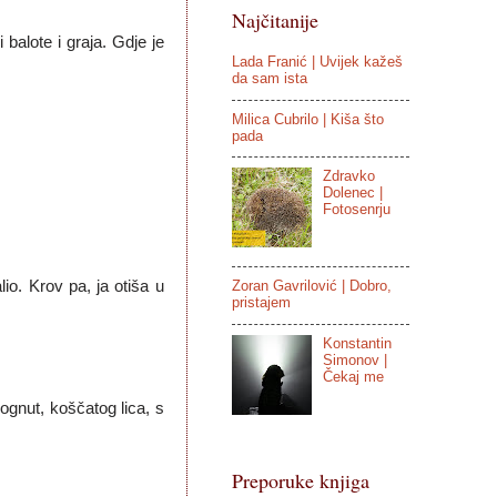
Najčitanije
 balote i graja. Gdje je
Lada Franić | Uvijek kažeš
da sam ista
Milica Cubrilo | Kiša što
pada
Zdravko
Dolenec |
Fotosenrju
io. Krov pa, ja otiša u
Zoran Gavrilović | Dobro,
pristajem
Konstantin
Simonov |
Čekaj me
ognut, koščatog lica, s
Preporuke knjiga