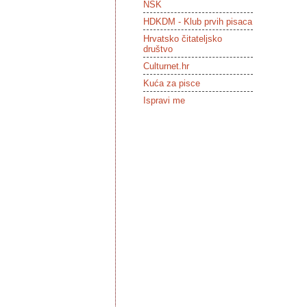
NSK
HDKDM - Klub prvih pisaca
Hrvatsko čitateljsko
društvo
Culturnet.hr
Kuća za pisce
Ispravi me