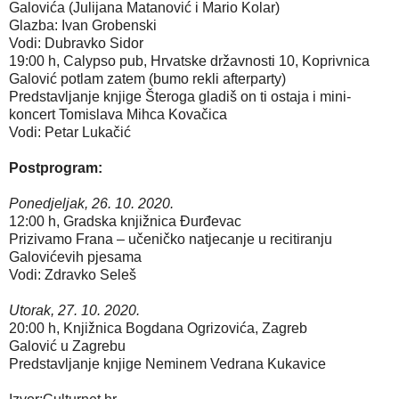
Galovića (Julijana Matanović i Mario Kolar)
Glazba: Ivan Grobenski
Vodi: Dubravko Sidor
19:00 h, Calypso pub, Hrvatske državnosti 10, Koprivnica
Galović potlam zatem (bumo rekli afterparty)
Predstavljanje knjige Šteroga gladiš on ti ostaja i mini-
koncert Tomislava Mihca Kovačica
Vodi: Petar Lukačić
Postprogram:
Ponedjeljak, 26. 10. 2020.
12:00 h, Gradska knjižnica Đurđevac
Prizivamo Frana – učeničko natjecanje u recitiranju
Galovićevih pjesama
Vodi: Zdravko Seleš
Utorak, 27. 10. 2020.
20:00 h, Knjižnica Bogdana Ogrizovića, Zagreb
Galović u Zagrebu
Predstavljanje knjige Neminem Vedrana Kukavice