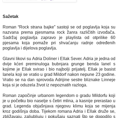
Sažetak
Roman “Rock strana bajke” sastoji se od poglavlja koja su
nazvana prema pjesmama rock žanra različitih izvođača.
Sadržaj poglavlja zapravo je playlista od otprilike 60
pjesama koja pomaže pri shvaćanju radnje određenih
poglavlja i dijelova poglavlja.
Glavni likovi su Adria Doliner i Ellak Sever. Adria je jedna od
dvije kćeri preminuloga bubnjara grunge benda Ianel s
kojime je Ellak svirao i bio najbolji prijatelj. Ellak je basist
Ianela koji se vratio u grad Mildorf nakon nepune 23 godine.
Vratio se na dan sprovoda Adrijine sestre bliznake Linneje
koja si je oduzela život iz nepoznatih razloga.
Roman započinje urbanom legendom o gradu Mildorfu koji
je u početku bio naselje s četiri mlina, a kasnije prerastao u
grad. Legenda objašnjava njegovu klimu koja se mijenja
kroz godišnja doba. Tijekom romana Adria i Ellak druže se,
zbližavaju, zaljubljuju i pokušaju saznati što se dogodilo s