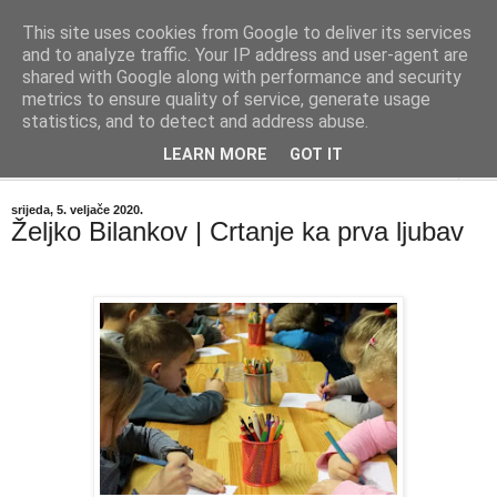
This site uses cookies from Google to deliver its services
"Kvaka"
and to analyze traffic. Your IP address and user-agent are
shared with Google along with performance and security
metrics to ensure quality of service, generate usage
Časopis za književnost ISSN 2459-5632
statistics, and to detect and address abuse.
LEARN MORE
GOT IT
▼
srijeda, 5. veljače 2020.
Željko Bilankov | Crtanje ka prva ljubav