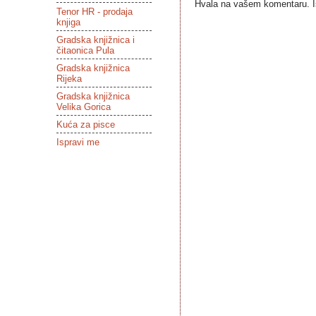
Hvala na vašem komentaru. Ist
Tenor HR - prodaja
knjiga
Gradska knjižnica i
čitaonica Pula
Gradska knjižnica
Rijeka
Gradska knjižnica
Velika Gorica
Kuća za pisce
Ispravi me