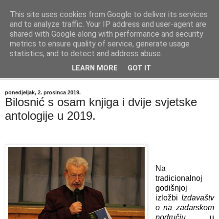
This site uses cookies from Google to deliver its services
"Kvaka"
and to analyze traffic. Your IP address and user-agent are
shared with Google along with performance and security
metrics to ensure quality of service, generate usage
Časopis za književnost ISSN 2459-5632
statistics, and to detect and address abuse.
LEARN MORE
GOT IT
▼
ponedjeljak, 2. prosinca 2019.
Bilosnić s osam knjiga i dvije svjetske
antologije u 2019.
Na
tradicionalnoj
godišnjoj
izložbi
Izdavaštv
o na zadarskom
području
u