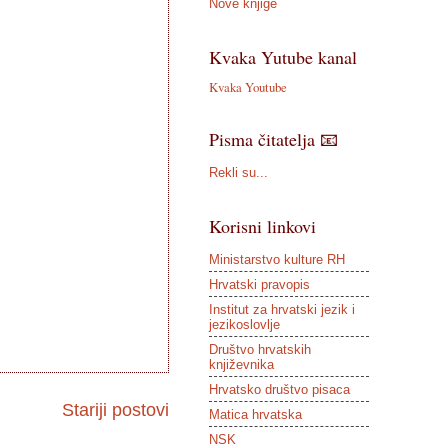
Nove knjige
Kvaka Yutube kanal
Kvaka Youtube
Pisma čitatelja 📧
Rekli su...
Korisni linkovi
Ministarstvo kulture RH
Hrvatski pravopis
Institut za hrvatski jezik i
jezikoslovlje
Društvo hrvatskih
književnika
Hrvatsko društvo pisaca
Stariji postovi
Matica hrvatska
NSK