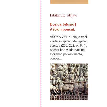
Istaknute objave
Božica Jelušić |
Ašokin poučak
AŠOKA VELIKI bio je treći
vladar indijskog Maurijskog
carstva (268.-232. pr. K. ) ,
poznat kao vladar većine
Indijskog potkontinenta,
obnovi...