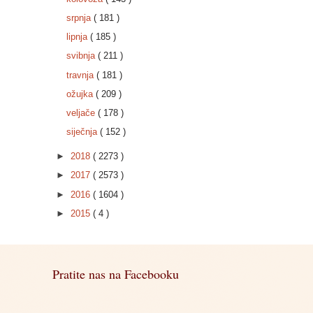
srpnja
( 181 )
lipnja
( 185 )
svibnja
( 211 )
travnja
( 181 )
ožujka
( 209 )
veljače
( 178 )
siječnja
( 152 )
►
2018
( 2273 )
►
2017
( 2573 )
►
2016
( 1604 )
►
2015
( 4 )
Pratite nas na Facebooku