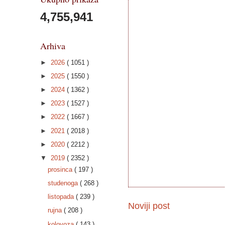
4,755,941
Arhiva
►
2026
( 1051 )
►
2025
( 1550 )
►
2024
( 1362 )
►
2023
( 1527 )
►
2022
( 1667 )
►
2021
( 2018 )
►
2020
( 2212 )
▼
2019
( 2352 )
prosinca
( 197 )
studenoga
( 268 )
listopada
( 239 )
Noviji post
rujna
( 208 )
kolovoza
( 143 )