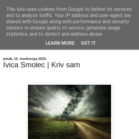
This site uses cookies from Google to deliver its services
"Kvaka"
and to analyze traffic. Your IP address and user-agent are
shared with Google along with performance and security
metrics to ensure quality of service, generate usage
Časopis za književnost ISSN 2459-5632
statistics, and to detect and address abuse.
LEARN MORE
GOT IT
▼
petak, 15. studenoga 2019.
Ivica Smolec | Kriv sam