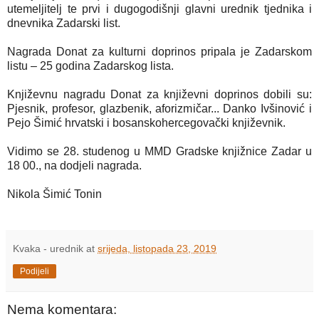
utemeljitelj te prvi i dugogodišnji glavni urednik tjednika i
dnevnika Zadarski list.
Nagrada Donat za kulturni doprinos pripala je Zadarskom
listu – 25 godina Zadarskog lista.
Književnu nagradu Donat za književni doprinos dobili su:
Pjesnik, profesor, glazbenik, aforizmičar... Danko Ivšinović i
Pejo Šimić hrvatski i bosanskohercegovački književnik.
Vidimo se 28. studenog u MMD Gradske knjižnice Zadar u
18 00., na dodjeli nagrada.
Nikola Šimić Tonin
Kvaka - urednik
at
srijeda, listopada 23, 2019
Podijeli
Nema komentara: