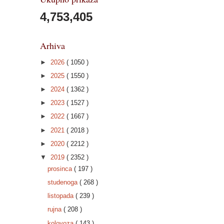
4,753,405
Arhiva
►
2026
( 1050 )
►
2025
( 1550 )
►
2024
( 1362 )
►
2023
( 1527 )
►
2022
( 1667 )
►
2021
( 2018 )
►
2020
( 2212 )
▼
2019
( 2352 )
prosinca
( 197 )
studenoga
( 268 )
listopada
( 239 )
rujna
( 208 )
kolovoza
( 143 )