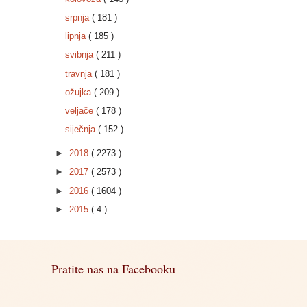
srpnja
( 181 )
lipnja
( 185 )
svibnja
( 211 )
travnja
( 181 )
ožujka
( 209 )
veljače
( 178 )
siječnja
( 152 )
►
2018
( 2273 )
►
2017
( 2573 )
►
2016
( 1604 )
►
2015
( 4 )
Pratite nas na Facebooku