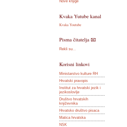
Nove knjige
Kvaka Yutube kanal
Kvaka Youtube
Pisma čitatelja 📧
Rekli su...
Korisni linkovi
Ministarstvo kulture RH
Hrvatski pravopis
Institut za hrvatski jezik i
jezikoslovlje
Društvo hrvatskih
književnika
Hrvatsko društvo pisaca
Matica hrvatska
NSK