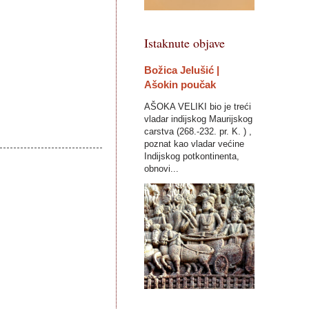
Istaknute objave
Božica Jelušić |
Ašokin poučak
AŠOKA VELIKI bio je treći
vladar indijskog Maurijskog
carstva (268.-232. pr. K. ) ,
poznat kao vladar većine
Indijskog potkontinenta,
obnovi...