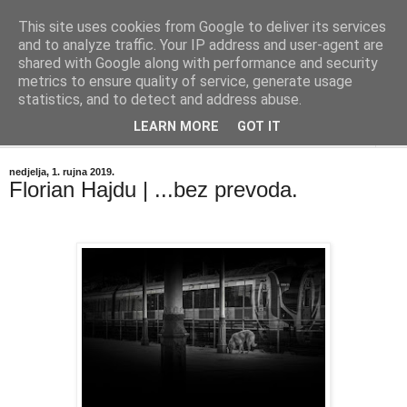
This site uses cookies from Google to deliver its services
"Kvaka"
and to analyze traffic. Your IP address and user-agent are
shared with Google along with performance and security
metrics to ensure quality of service, generate usage
Časopis za književnost ISSN 2459-5632
statistics, and to detect and address abuse.
LEARN MORE
GOT IT
▼
nedjelja, 1. rujna 2019.
Florian Hajdu | ...bez prevoda.